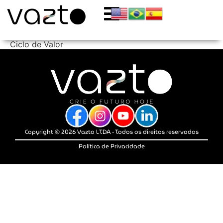
Ciclo de Valor
Copyright © 2026 Vazto LTDA - Todos os direitos reservados
Política de Privacidade