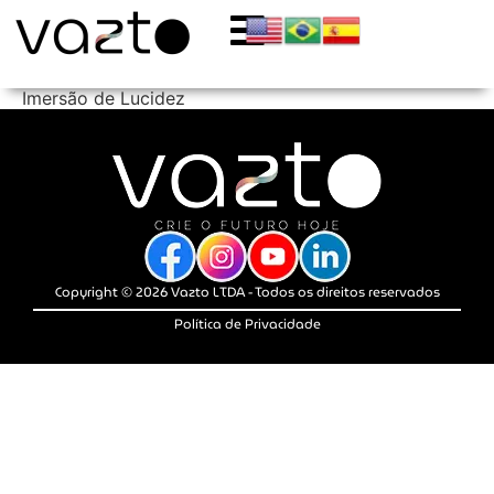
Imersão de Lucidez
Copyright © 2026 Vazto LTDA - Todos os direitos reservados
Política de Privacidade