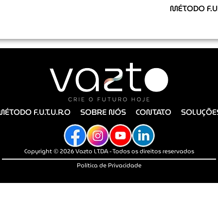
MÉTODO F.U.
MÉTODO F.U.T.U.R.O
SOBRE NÓS
CONTATO
SOLUÇÕE
Copyright © 2026 Vazto LTDA - Todos os direitos reservados
Política de Privacidade