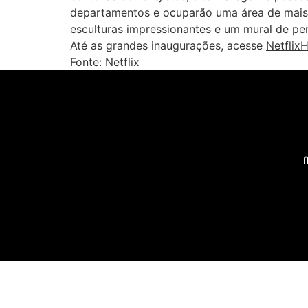
departamentos e ocuparão uma área de mais
esculturas impressionantes e um mural de pers
Até as grandes inaugurações, acesse
Netflix
Fonte: Netflix