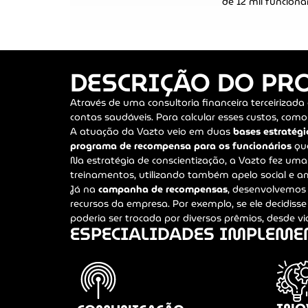
de 12 mil funcionár
DESCRIÇÃO DO PR
Através de uma consultoria financeira terceirizad
contas saudáveis. Para calcular esses custos, co
A atuação da Vazto veio em duas
bases estratégi
programa de recompensa para os funcionários
que
Na estratégia de conscientização, a Vazto fez u
treinamentos, utilizando também apelo social e a
Já na
campanha de recompensas
, desenvolvemos
recursos da empresa. Por exemplo, se ele decidi
poderia ser trocada por diversos prêmios, desde vi
ESPECIALIDADES IMPLEM