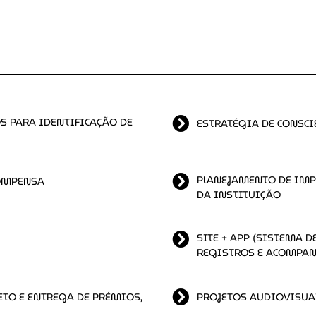
VAÇÃO
TECNOLOGIA
 PARA IDENTIFICAÇÃO DE
ESTRATÉGIA DE CONSC
PLANEJAMENTO DE IMP
COMPENSA
DA INSTITUIÇÃO
SITE + APP (SISTEMA D
REGISTROS E ACOMPA
ETO E ENTREGA DE PRÉMIOS,
PROJETOS AUDIOVISUA