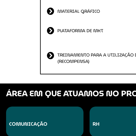
MATERIAL GRÁFICO
PLATAFORMA DE MKT
TREINAMENTO PARA A UTILIZAÇÃO
(RECOMPENSA)
ÁREA EM QUE ATUAMOS NO PRO
COMUNICAÇÃO
RH