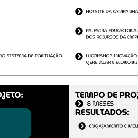
HOTSITE DA CAMPANHA
PALESTRA EDUCACIONAL
DOS RECURSOS DA EMP
 DO SISTEMA DE PONTUAÇÃO
WORKSHOP INOVAÇÃO, 
GERENCIAR E ECONOMI
JETO:
TEMPO DE PRO
8 MESES
RESULTADOS:
ENGAJAMENTO E MELH