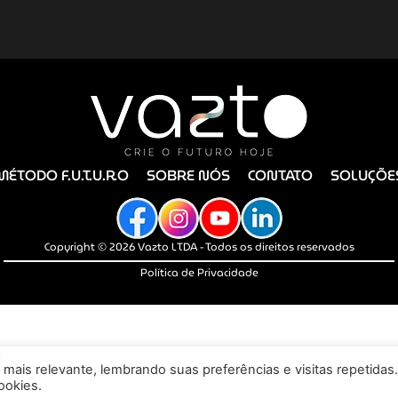
MÉTODO F.U.T.U.R.O
SOBRE NÓS
CONTATO
SOLUÇÕE
Copyright © 2026 Vazto LTDA - Todos os direitos reservados
Política de Privacidade
mais relevante, lembrando suas preferências e visitas repetidas
ookies.