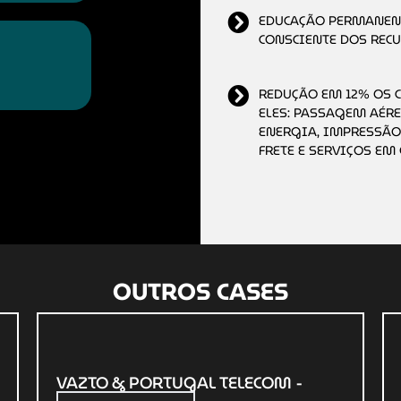
EDUCAÇÃO PERMANENT
CONSCIENTE DOS REC
REDUÇÃO EM 12% OS 
ELES: PASSAGEM AÉREA
ENERGIA, IMPRESSÃO
FRETE E SERVIÇOS EM 
OUTROS CASES
VAZTO & PORTUGAL TELECOM -