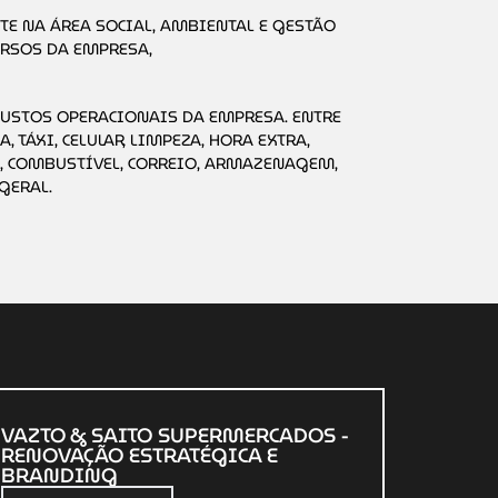
E NA ÁREA SOCIAL, AMBIENTAL E GESTÃO
URSOS DA EMPRESA,
CUSTOS OPERACIONAIS DA EMPRESA. ENTRE
, TÁXI, CELULAR, LIMPEZA, HORA EXTRA,
, COMBUSTÍVEL, CORREIO, ARMAZENAGEM,
GERAL.
VAZTO & SAITO SUPERMERCADOS -
RENOVAÇÃO ESTRATÉGICA E
BRANDING