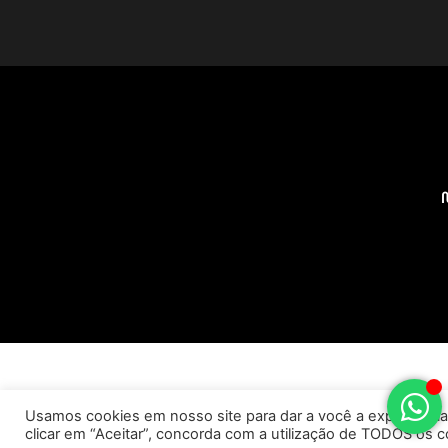
Usamos cookies em nosso site para dar a você a experiência 
clicar em “Aceitar”, concorda com a utilização de TODOS os c