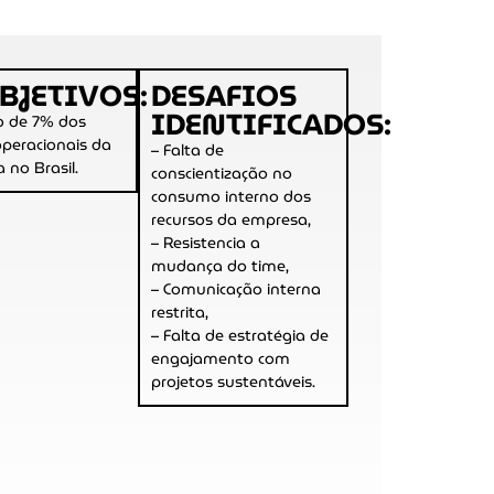
BJETIVOS:
DESAFIOS
IDENTIFICADOS:
o de 7% dos
operacionais da
– Falta de
 no Brasil.
conscientização no
consumo interno dos
recursos da empresa,
– Resistencia a
mudança do time,
– Comunicação interna
restrita,
– Falta de estratégia de
engajamento com
projetos sustentáveis.