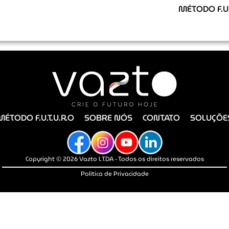
MÉTODO F.U.
MÉTODO F.U.T.U.R.O
SOBRE NÓS
CONTATO
SOLUÇÕE
Copyright © 2026 Vazto LTDA - Todos os direitos reservados
Política de Privacidade