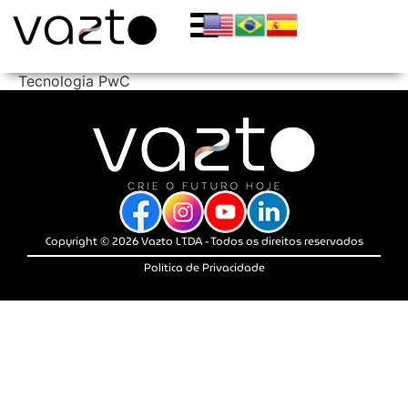
Tecnologia PwC
Copyright © 2026 Vazto LTDA - Todos os direitos reservados
Política de Privacidade