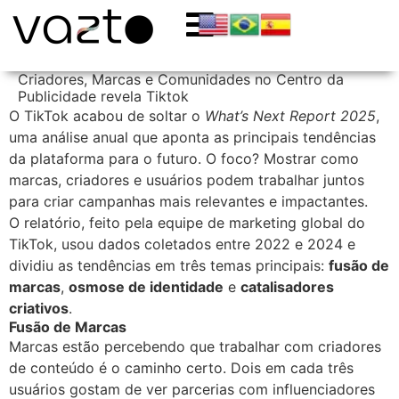
Criadores, Marcas e Comunidades no Centro da
Publicidade revela Tiktok
O TikTok acabou de soltar o
What’s Next Report 2025
,
uma análise anual que aponta as principais tendências
da plataforma para o futuro. O foco? Mostrar como
marcas, criadores e usuários podem trabalhar juntos
para criar campanhas mais relevantes e impactantes.
O relatório, feito pela equipe de marketing global do
TikTok, usou dados coletados entre 2022 e 2024 e
dividiu as tendências em três temas principais:
fusão de
marcas
,
osmose de identidade
e
catalisadores
criativos
.
Fusão de Marcas
Marcas estão percebendo que trabalhar com criadores
de conteúdo é o caminho certo. Dois em cada três
usuários gostam de ver parcerias com influenciadores