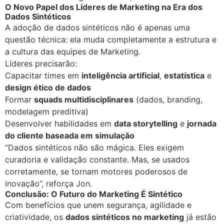
O Novo Papel dos Líderes de Marketing na Era dos
Dados Sintéticos
A adoção de dados sintéticos não é apenas uma
questão técnica: ela muda completamente a estrutura e
a cultura das equipes de Marketing.
Líderes precisarão:
Capacitar times em
inteligência artificial
,
estatística
e
design ético de dados
Formar
squads multidisciplinares
(dados, branding,
modelagem preditiva)
Desenvolver habilidades em
data storytelling
e
jornada
do cliente baseada em simulação
“Dados sintéticos não são mágica. Eles exigem
curadoria e validação constante. Mas, se usados
corretamente, se tornam motores poderosos de
inovação”, reforça Jon.
Conclusão: O Futuro do Marketing É Sintético
Com benefícios que unem segurança, agilidade e
criatividade, os
dados sintéticos no marketing
já estão