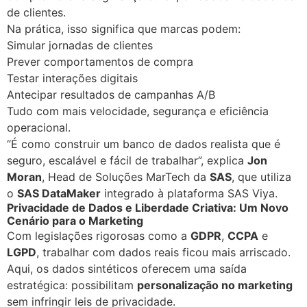
de clientes.
Na prática, isso significa que marcas podem:
Simular jornadas de clientes
Prever comportamentos de compra
Testar interações digitais
Antecipar resultados de campanhas A/B
Tudo com mais velocidade, segurança e eficiência
operacional.
“É como construir um banco de dados realista que é
seguro, escalável e fácil de trabalhar”, explica
Jon
Moran
, Head de Soluções MarTech da
SAS
, que utiliza
o
SAS DataMaker
integrado à plataforma SAS Viya.
Privacidade de Dados e Liberdade Criativa: Um Novo
Cenário para o Marketing
Com legislações rigorosas como a
GDPR
,
CCPA
e
LGPD
, trabalhar com dados reais ficou mais arriscado.
Aqui, os dados sintéticos oferecem uma saída
estratégica: possibilitam
personalização no marketing
sem infringir leis de privacidade.