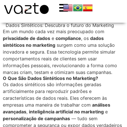
Dados Sintéticos: Descubra o futuro do Marketing
Em um mundo cada vez mais preocupado com
privacidade de dados
e
compliance
, os
dados
sintéticos no marketing
surgem como uma solução
inovadora e segura. Essa tecnologia permite simular
comportamentos reais de clientes sem usar
informações pessoais, revolucionando a forma como
marcas criam, testam e otimizam suas campanhas.
O Que São Dados Sintéticos no Marketing?
Os dados sintéticos são informações geradas
artificialmente para reproduzir padrões e
características de dados reais. Eles oferecem às
empresas uma maneira de trabalhar com
análises
avançadas
,
inteligência artificial no marketing
e
personalização de campanhas
— tudo sem
comprometer a segurança ou expor dados verdadeiros