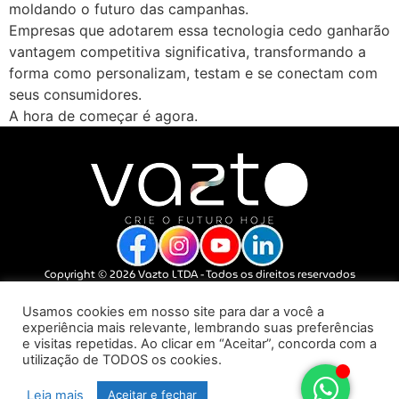
moldando o futuro das campanhas.
Empresas que adotarem essa tecnologia cedo ganharão
vantagem competitiva significativa, transformando a
forma como personalizam, testam e se conectam com
seus consumidores.
A hora de começar é agora.
Copyright © 2026 Vazto LTDA - Todos os direitos reservados
Política de Privacidade
Usamos cookies em nosso site para dar a você a
experiência mais relevante, lembrando suas preferências
e visitas repetidas. Ao clicar em “Aceitar”, concorda com a
utilização de TODOS os cookies.
Leia mais
Aceitar e fechar