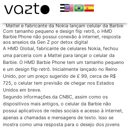
Mattel e fabricante da Nokia lançam celular da Barbie
Com tamanho pequeno e design flip retrô, o HMD
Barbie Phone não possui conexão à internet, resposta
aos anseios da Gen Z por detox digital
A HMD Global, fabricante de celulares Nokia, fechou
uma parceria com a Mattel para lançar o celular da
Barbie. O HMD Barbie Phone tem um tamanho pequeno
e um design flip retrô. Inicialmente lançado no Reino
Unido, por um preço sugerido de £ 99, cerca de R$
725, o celular tem previsão de chegar nos Estados
Unidos em breve.
Segundo informações da CNBC, assim como os
dispositivos mais antigos, o celular da Barbie não
possui aplicativos de redes sociais e acesso à internet,
apenas a chamadas e mensagens de texto. Isso se
mostra como uma resposta para o desejo dos jovens