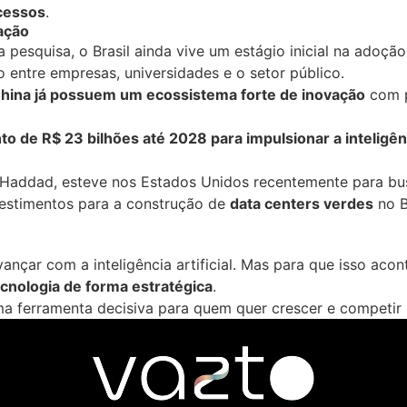
ocessos
.
ação
esquisa, o Brasil ainda vive um estágio inicial na adoção 
entre empresas, universidades e o setor público.
hina já possuem um ecossistema forte de inovação
com p
o de R$ 23 bilhões até 2028 para impulsionar a inteligênci
 Haddad, esteve nos Estados Unidos recentemente para bu
nvestimentos para a construção de
data centers verdes
no B
avançar com a inteligência artificial. Mas para que isso ac
ecnologia de forma estratégica
.
uma ferramenta decisiva para quem quer crescer e competir