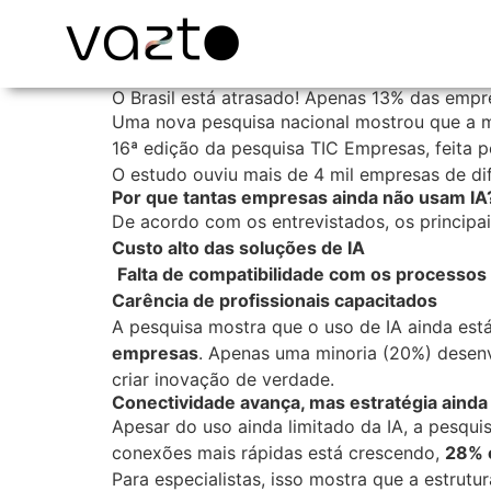
O Brasil está atrasado! Apenas 13% das empre
Uma nova pesquisa nacional mostrou que a maio
16ª edição da pesquisa TIC Empresas, feita p
O estudo ouviu mais de 4 mil empresas de dif
Por que tantas empresas ainda não usam IA
De acordo com os entrevistados, os principai
Custo alto das soluções de IA
Falta de compatibilidade com os processo
Carência de profissionais capacitados
A pesquisa mostra que o uso de IA ainda es
empresas
. Apenas uma minoria (20%) desen
criar inovação de verdade.
Conectividade avança, mas estratégia ainda 
Apesar do uso ainda limitado da IA, a pesqui
conexões mais rápidas está crescendo,
28% 
Para especialistas, isso mostra que a estrutu