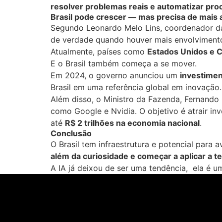
resolver problemas reais e automatizar pr
Brasil pode crescer — mas precisa de mais 
Segundo Leonardo Melo Lins, coordenador da p
de verdade quando houver mais envolvimento 
Atualmente, países como
Estados Unidos e C
E o Brasil também começa a se mover.
Em 2024, o governo anunciou um
investiment
Brasil em uma referência global em inovação.
Além disso, o Ministro da Fazenda, Fernando
como Google e Nvidia. O objetivo é atrair i
até
R$ 2 trilhões na economia nacional
.
Conclusão
O Brasil tem infraestrutura e potencial para 
além da curiosidade e começar a aplicar a t
A IA já deixou de ser uma tendência, ela é 