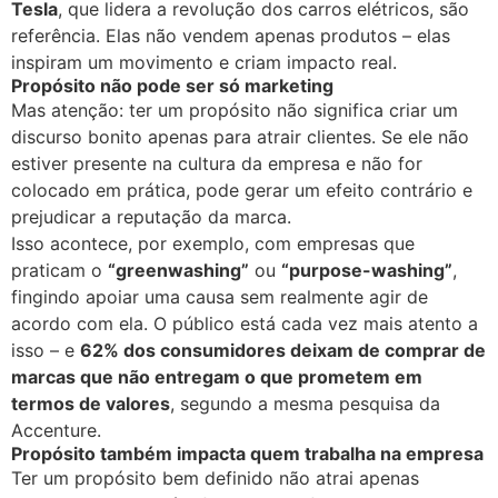
Tesla
, que lidera a revolução dos carros elétricos, são
referência. Elas não vendem apenas produtos – elas
inspiram um movimento e criam impacto real.
Propósito não pode ser só marketing
Mas atenção: ter um propósito não significa criar um
discurso bonito apenas para atrair clientes. Se ele não
estiver presente na cultura da empresa e não for
colocado em prática, pode gerar um efeito contrário e
prejudicar a reputação da marca.
Isso acontece, por exemplo, com empresas que
praticam o
“greenwashing”
ou
“purpose-washing”
,
fingindo apoiar uma causa sem realmente agir de
acordo com ela. O público está cada vez mais atento a
isso – e
62% dos consumidores deixam de comprar de
marcas que não entregam o que prometem em
termos de valores
, segundo a mesma pesquisa da
Accenture.
Propósito também impacta quem trabalha na empresa
Ter um propósito bem definido não atrai apenas