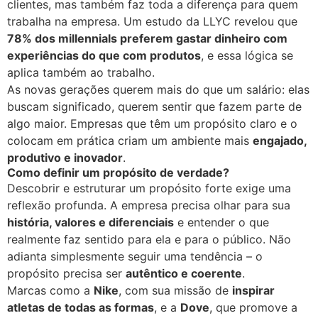
clientes, mas também faz toda a diferença para quem
trabalha na empresa. Um estudo da LLYC revelou que
78% dos millennials preferem gastar dinheiro com
experiências do que com produtos
, e essa lógica se
aplica também ao trabalho.
As novas gerações querem mais do que um salário: elas
buscam significado, querem sentir que fazem parte de
algo maior. Empresas que têm um propósito claro e o
colocam em prática criam um ambiente mais
engajado,
produtivo e inovador
.
Como definir um propósito de verdade?
Descobrir e estruturar um propósito forte exige uma
reflexão profunda. A empresa precisa olhar para sua
história, valores e diferenciais
e entender o que
realmente faz sentido para ela e para o público. Não
adianta simplesmente seguir uma tendência – o
propósito precisa ser
autêntico e coerente
.
Marcas como a
Nike
, com sua missão de
inspirar
atletas de todas as formas
, e a
Dove
, que promove a