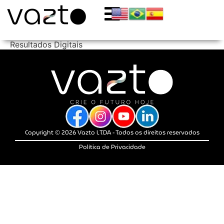
Resultados Digitais
Copyright © 2026 Vazto LTDA - Todos os direitos reservados
Política de Privacidade