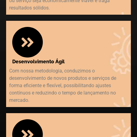
ou serviço seja economicamente viável e traga
resultados sólidos.
Desenvolvimento Ágil
Com nossa metodologia, conduzimos o
desenvolvimento de novos produtos e serviços de
forma eficiente e flexível, possibilitando ajustes
contínuos e reduzindo o tempo de lançamento no
mercado.