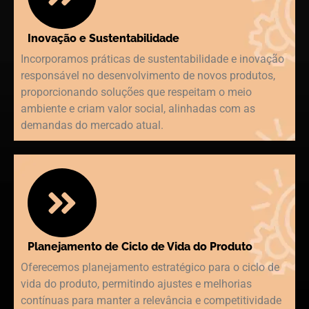
Inovação e Sustentabilidade
Incorporamos práticas de sustentabilidade e inovação
responsável no desenvolvimento de novos produtos,
proporcionando soluções que respeitam o meio
ambiente e criam valor social, alinhadas com as
demandas do mercado atual.
Planejamento de Ciclo de Vida do Produto
Oferecemos planejamento estratégico para o ciclo de
vida do produto, permitindo ajustes e melhorias
contínuas para manter a relevância e competitividade