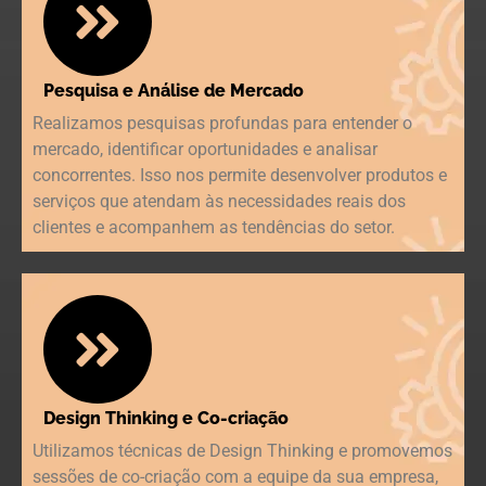
Pesquisa e Análise de Mercado
Realizamos pesquisas profundas para entender o
mercado, identificar oportunidades e analisar
concorrentes. Isso nos permite desenvolver produtos e
serviços que atendam às necessidades reais dos
clientes e acompanhem as tendências do setor.
Design Thinking e Co-criação
Utilizamos técnicas de Design Thinking e promovemos
sessões de co-criação com a equipe da sua empresa,