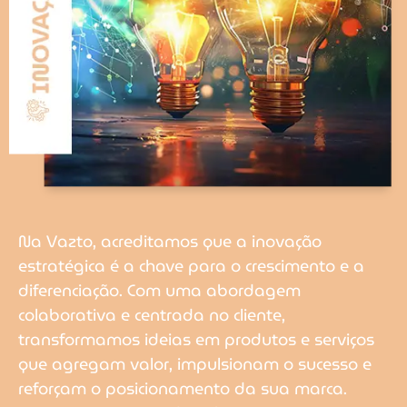
Na Vazto, acreditamos que a inovação
estratégica é a chave para o crescimento e a
diferenciação. Com uma abordagem
colaborativa e centrada no cliente,
transformamos ideias em produtos e serviços
que agregam valor, impulsionam o sucesso e
reforçam o posicionamento da sua marca.