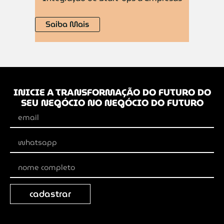
Saiba Mais
Sai
INICIE A TRANSFORMAÇÃO DO FUTURO DO
SEU NEGÓCIO NO NEGÓCIO DO FUTURO
cadastrar