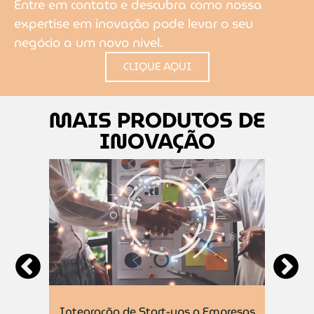
Entre em contato e descubra como nossa
expertise em inovação pode levar o seu
negócio a um novo nível.
CLIQUE AQUI
MAIS PRODUTOS DE
INOVAÇÃO
estão
Integração de Start-ups a Empresas