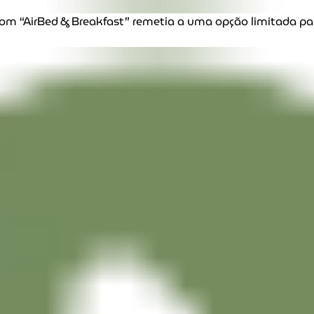
om “AirBed & Breakfast” remetia a uma opção limitada pa