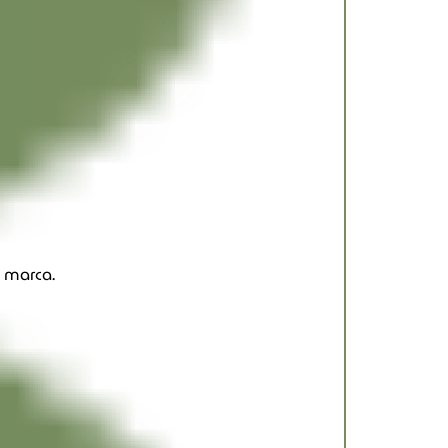
a marca.