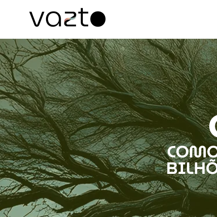
COMO
BILH